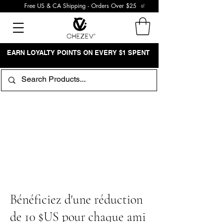
Free US & CA Shipping - Orders Over $25
EARN LOYALTY POINTS ON EVERY $1 SPENT
Bénéficiez d'une réduction
de 10 $US pour chaque ami