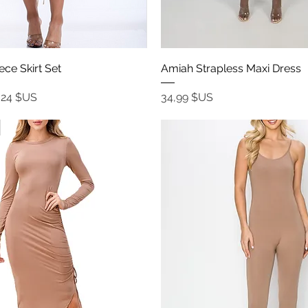
Aperçu rapide
Aperçu rapide
ce Skirt Set
Amiah Strapless Maxi Dress
ix promotionnel
Prix
,24 $US
34,99 $US