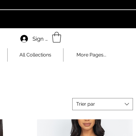
Sign In
All Collections
More Pages...
Trier par